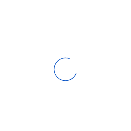
en Konkurrenten
ene App
inklusive Kryptowährungen
m die Uhr
 Zum Vasy Casino
e Erklärungen ist die Plattform auch für Neueinsteiger seh
 eine EU-Lizenz reguliert, was hohen Schutz garantiert.
ßige Promotionen für Bestandskunden mit fairen Umsatzbe