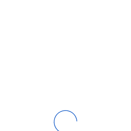
Spielen Als
st das Thema „Responsible Gambling“ nicht zu vernachläss
r Zeit, Einsatz und Verluste setzen können. Im Notfall steht
ielverhalten einzudämmen.
 Casino, sondern zeigen auch, dass Spielspaß und Sicherhe
des Argument für Spieler, die bewusst und geschützt spiele
n Bezug Auf Sicherheit:
ngen